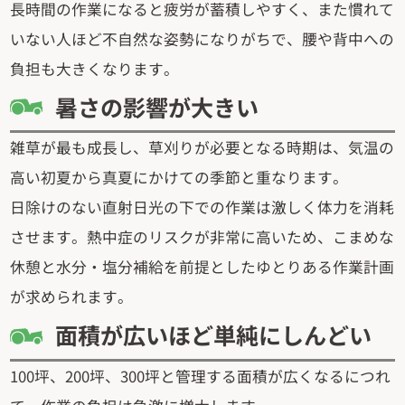
長時間の作業になると疲労が蓄積しやすく、また慣れて
いない人ほど不自然な姿勢になりがちで、腰や背中への
負担も大きくなります。
暑さの影響が大きい
雑草が最も成長し、草刈りが必要となる時期は、気温の
高い初夏から真夏にかけての季節と重なります。
日除けのない直射日光の下での作業は激しく体力を消耗
させます。熱中症のリスクが非常に高いため、こまめな
休憩と水分・塩分補給を前提としたゆとりある作業計画
が求められます。
面積が広いほど単純にしんどい
100坪、200坪、300坪と管理する面積が広くなるにつれ