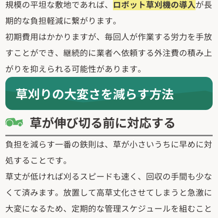
規模の平坦な敷地であれば、
ロボット草刈機の導入
が長
期的な負担軽減に繋がります。
初期費用はかかりますが、毎回人が作業する労力を手放
すことができ、継続的に業者へ依頼する外注費の積み上
がりを抑えられる可能性があります。
草刈りの大変さを減らす方法
草が伸び切る前に対応する
負担を減らす一番の鉄則は、草が小さいうちに早めに対
処することです。
草丈が低ければ刈るスピードも速く、回収の手間も少な
くて済みます。放置して高草丈化させてしまうと急激に
大変になるため、定期的な管理スケジュールを組むこと