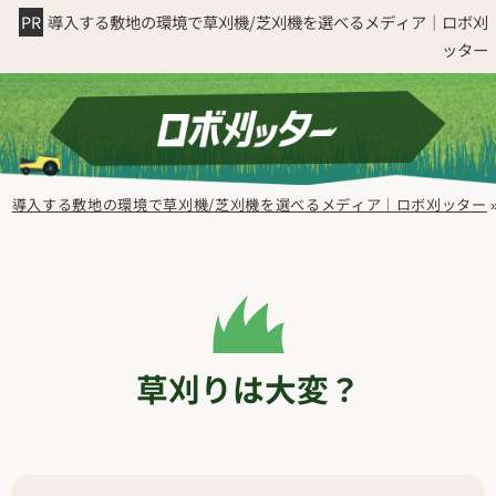
導入する敷地の環境で草刈機/芝刈機を選べるメディア｜ロボ刈
ッター
導入する敷地の環境で草刈機/芝刈機を選べるメディア｜ロボ刈ッター
草刈りは大変？