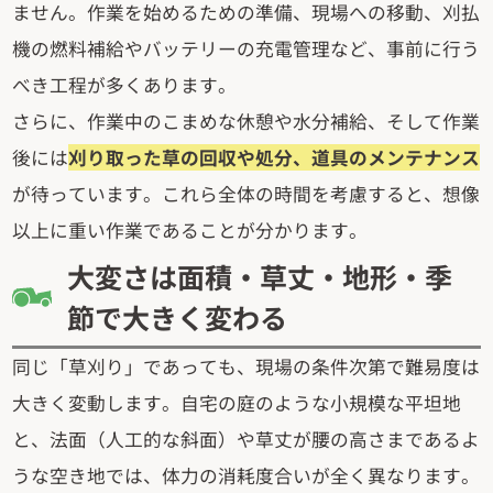
ません。作業を始めるための準備、現場への移動、刈払
機の燃料補給やバッテリーの充電管理など、事前に行う
べき工程が多くあります。
さらに、作業中のこまめな休憩や水分補給、そして作業
後には
刈り取った草の回収や処分、道具のメンテナンス
が待っています。これら全体の時間を考慮すると、想像
以上に重い作業であることが分かります。
大変さは面積・草丈・地形・季
節で大きく変わる
同じ「草刈り」であっても、現場の条件次第で難易度は
大きく変動します。自宅の庭のような小規模な平坦地
と、法面（人工的な斜面）や草丈が腰の高さまであるよ
うな空き地では、体力の消耗度合いが全く異なります。