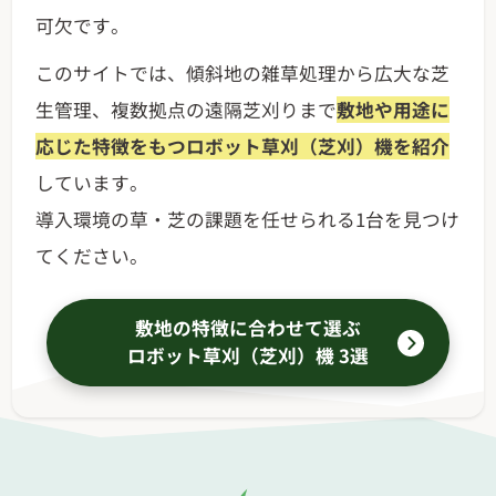
可欠です。
このサイトでは、傾斜地の雑草処理から広大な芝
生管理、複数拠点の遠隔芝刈りまで
敷地や用途に
応じた特徴をもつロボット草刈（芝刈）機を紹介
しています。
導入環境の草・芝の課題を任せられる1台を見つけ
てください。
敷地の特徴に合わせて選ぶ
ロボット草刈（芝刈）機 3選