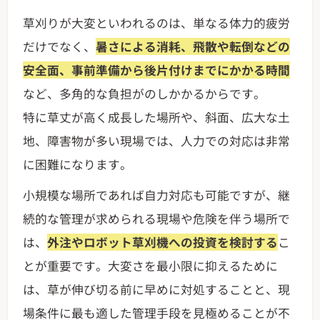
草刈りが大変といわれるのは、単なる体力的疲労
だけでなく、
暑さによる消耗、飛散や転倒などの
安全面、事前準備から後片付けまでにかかる時間
など、多角的な負担がのしかかるからです。
特に草丈が高く成長した場所や、斜面、広大な土
地、障害物が多い現場では、人力での対応は非常
に困難になります。
小規模な場所であれば自力対応も可能ですが、継
続的な管理が求められる現場や危険を伴う場所で
は、
外注やロボット草刈機への投資を検討する
こ
とが重要です。大変さを最小限に抑えるために
は、草が伸び切る前に早めに対処することと、現
場条件に最も適した管理手段を見極めることが不