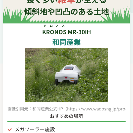
傾斜地や凹凸のある土地
クロノス
KRONOS
MR-30IH
和同産業
画像引用元：和同産業公式HP（https://www.wadosng.jp/product/
おすすめの場所
メガソーラー施設