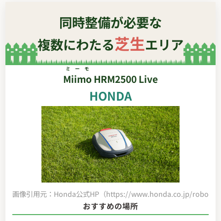
同時整備が必要な
芝生
複数にわたる
エリア
ミーモ
Miimo
HRM2500 Live
HONDA
画像引用元：Honda公式HP（https://www.honda.co.jp/robot-mo
おすすめの場所