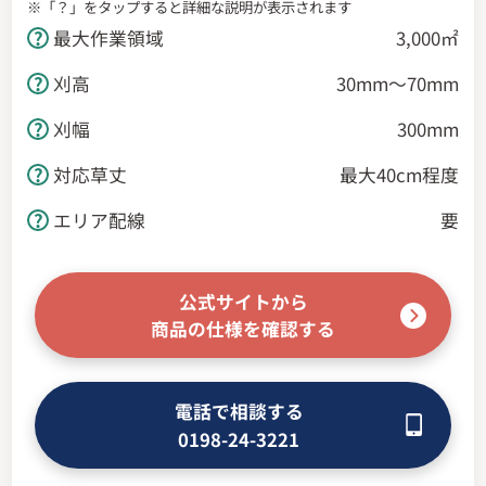
※「？」をタップすると詳細な説明が表示されます
最大作業領域
3,000㎡
刈高
30mm～70mm
刈幅
300mm
対応草丈
最大40cm程度
エリア配線
要
公式サイトから
商品の仕様を確認する
電話で相談する
0198-24-3221