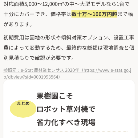
対応面積5,000〜12,000m²の中〜大型モデルなら1台で
十分にカバーでき、価格帯は
数十万～100万円超
まで幅
があります。
初期費用は園地の形状や傾斜対策オプション、設置工事
費によって変動するため、最終的な総額は現地調査と個
別見積もりで確認が必要です。
参照元：e-Stat 農林業センサス 2020年（https://www.e-stat.go.j
p/dbview?sid=0001993564）
果樹園こそ
まとめ
ロボット草刈機で
省力化すべき現場