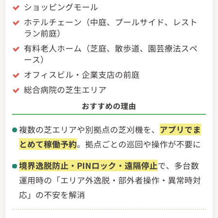
ショッピングモール
ホテルチェーン（中庭、プールサイド、レスト
ラン前庭）
有料老人ホーム（芝庭、散歩道、園芸療法スペ
ース）
オフィスビル・企業支店の前庭
総合病院の芝生エリア
おすすめの理由
複数の芝エリアや別拠点の芝刈機を、
アプリでま
とめて稼働予約
。拠点ごとの巡回や操作が不要に
境界逸脱防止・PINロック・遠隔停止
で、多台数
運用時の「エリア外逸脱・部外者操作・異常時対
応」の不安を解消