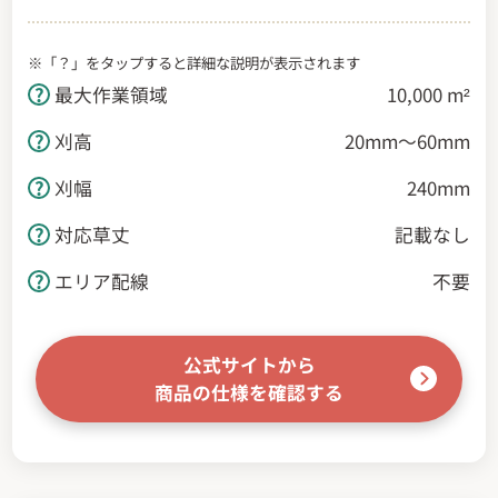
※「？」をタップすると詳細な説明が表示されます
最大作業領域
10,000 m²
刈高
20mm～60mm
刈幅
240mm
対応草丈
記載なし
エリア配線
不要
公式サイトから
商品の仕様を確認する