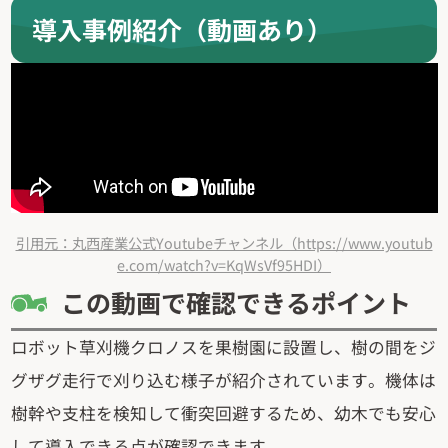
導入事例紹介（動画あり）
引用元：丸西産業公式Youtubeチャンネル（https://www.youtub
e.com/watch?v=KqWsVf95HDI）
この動画で確認できるポイント
ロボット草刈機クロノスを果樹園に設置し、樹の間をジ
グザグ走行で刈り込む様子が紹介されています。機体は
樹幹や支柱を検知して衝突回避するため、幼木でも安心
して導入できる点が確認できます。