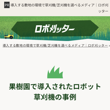
導入する敷地の環境で草刈機/芝刈機を選べるメディア｜ロボ刈
ッター
導入する敷地の環境で草刈機/芝刈機を選べるメディア｜ロボ刈ッター
果樹園で導入されたロボット
草刈機の事例