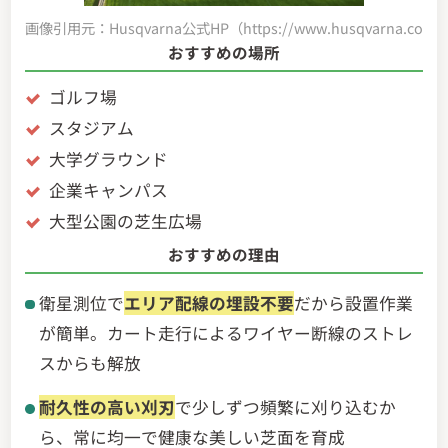
画像引用元：Husqvarna公式HP（https://www.husqvarna.com/jp/
おすすめの場所
ゴルフ場
スタジアム
大学グラウンド
企業キャンパス
大型公園の芝生広場
おすすめの理由
衛星測位で
エリア配線の埋設不要
だから設置作業
が簡単。カート走行によるワイヤー断線のストレ
スからも解放
耐久性の高い刈刃
で少しずつ頻繁に刈り込むか
ら、常に均一で健康な美しい芝面を育成