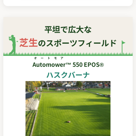
平坦で広大な
芝生
のスポーツフィールド
オートモア
Automower
™ 550 EPOS®
ハスクバーナ