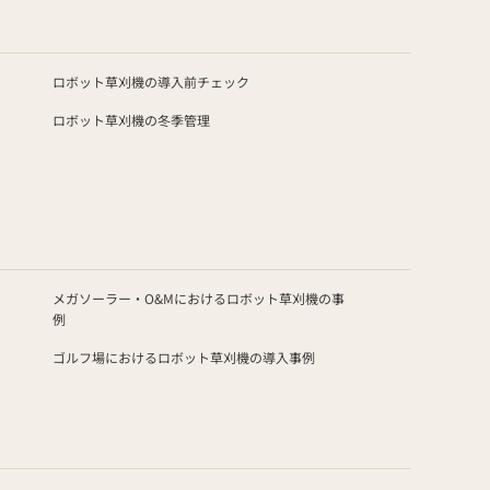
ロボット草刈機の導入前チェック
ロボット草刈機の冬季管理
メガソーラー・O&Mにおけるロボット草刈機の事
例
ゴルフ場におけるロボット草刈機の導入事例