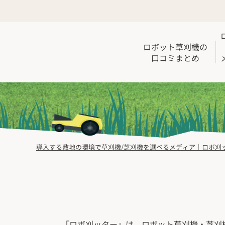
ロボット草刈機の
口コミまとめ
導入する敷地の環境で草刈機/芝刈機を選べるメディア｜ロボ刈
「ロボ刈ッター」は、ロボット草刈機・芝刈