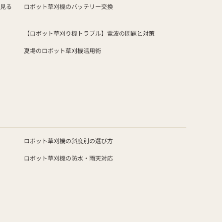
見る
ロボット草刈機のバッテリー交換
【ロボット草刈り機トラブル】電波の問題と対策
夏場のロボット草刈機活用術
ロボット草刈機の斜度別の選び方
ロボット草刈機の防水・雨天対応