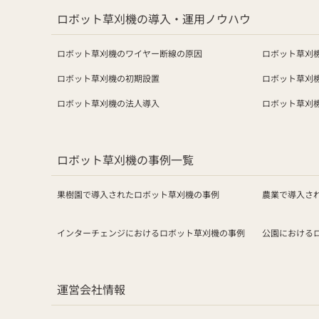
ロボット草刈機の導入・運用ノウハウ
ロボット草刈機のワイヤー断線の原因
ロボット草刈
ロボット草刈機の初期設置
ロボット草刈
ロボット草刈機の法人導入
ロボット草刈
ロボット草刈機の事例一覧
果樹園で導入されたロボット草刈機の事例
農業で導入さ
インターチェンジにおけるロボット草刈機の事例
公園における
運営会社情報