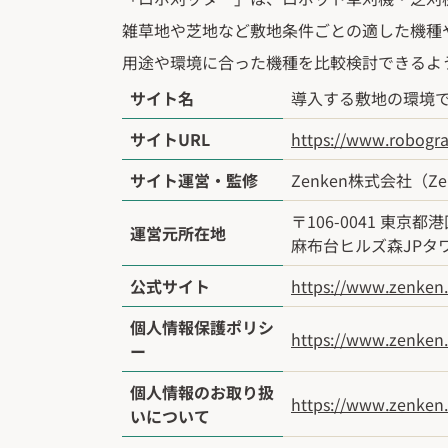
雑草地や芝地など敷地条件ごとの適した機種
用途や環境に合った機種を比較検討できるよ
サイト名
導入する敷地の環境で
サイトURL
https://www.robogra
サイト運営・監修
Zenken株式会社（Zenk
〒106-0041 東京都港
運営元所在地
麻布台ヒルズ森JPタワ
公式サイト
https://www.zenken.
個人情報保護ポリシ
https://www.zenken.c
ー
個人情報のお取り扱
https://www.zenken.
いについて