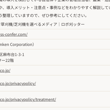
や、導入メリット・注意点・事例などをわかりやすく解説して
う整理していますので、ぜひ参考にしてください。
草刈機/芝刈機を選べるメディア｜ロボ刈ッター
ss-confer.com/
en Corporation）
区麻布台1-3-1
ー22階
co.jp/
o.jp/privacypolicy/
co.jp/privacypolicy/treatment/