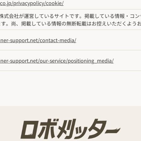
o.jp/privacypolicy/cookie/
en株式会社が運営しているサイトです。掲載している情報・コ
ます。尚、掲載している情報の無断転載はお控えいただくよう
ner-support.net/contact-media/
er-support.net/our-service/positioning_media/