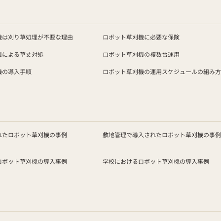
機は刈り草処理が不要な理由
ロボット草刈機に必要な保険
機による草丈対処
ロボット草刈機の複数台運用
機の導入手順
ロボット草刈機の運用スケジュールの組み方
れたロボット草刈機の事例
敷地管理で導入されたロボット草刈機の事例
ロボット草刈機の導入事例
学校におけるロボット草刈機の導入事例