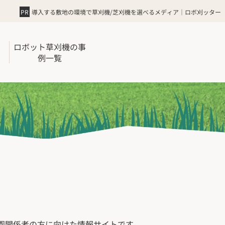
導入する敷地の環境で草刈機/芝刈機を選べるメディア｜ロボ刈ッター
と
ロボット草刈機の事
例一覧
園関係者の方に向けた情報サイトです。