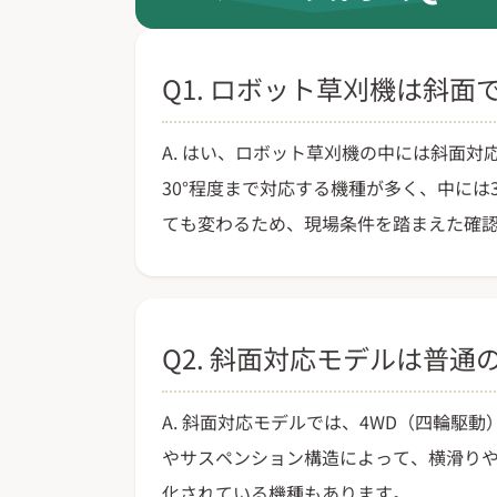
Q1. ロボット草刈機は斜
A. はい、ロボット草刈機の中には斜面対
30°程度まで対応する機種が多く、中に
ても変わるため、現場条件を踏まえた確
Q2. 斜面対応モデルは普
A. 斜面対応モデルでは、4WD（四輪
やサスペンション構造によって、横滑り
化されている機種もあります。