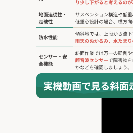
り少し下がると考えるのが
地面追従性・
サスペンション構造や低重
走破性
低重心設計の場合、横方向
傾斜地では、上段から流下
防水性能
雨天のぬかるみ、水たまり
斜面作業では万一の転倒や
センサー・安
超音波センサー
で障害物を
全機能
かなどを確認しましょう。
実機動画で見る斜面