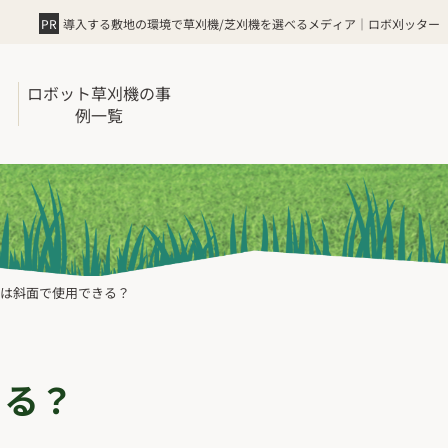
導入する敷地の環境で草刈機/芝刈機を選べるメディア｜ロボ刈ッター
と
ロボット草刈機の事
例一覧
は斜面で使用できる？
きる？