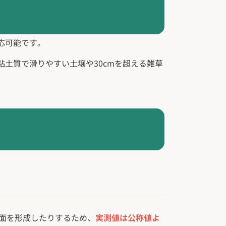
応可能です。
土質で滑りやすい土壌や30cmを超える雑草
面を形成したりするため、
実測値は公称値よ