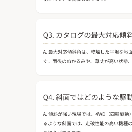
Q3. カタログの最大対応
A. 最大対応傾斜角は、乾燥した平坦な
す。雨後のぬかるみや、草丈が高い状態
Q4. 斜面ではどのような
A. 傾斜が強い現場では、4WD（四輪駆
るような斜面では、走破性能の高い機種