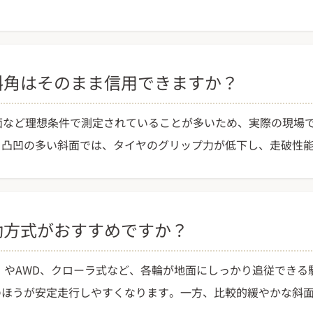
傾斜角はそのまま信用できますか？
地面など理想条件で測定されていることが多いため、実際の現場
、凸凹の多い斜面では、タイヤのグリップ力が低下し、走破性
駆動方式がおすすめですか？
動）やAWD、クローラ式など、各輪が地面にしっかり追従できる
のほうが安定走行しやすくなります。一方、比較的緩やかな斜