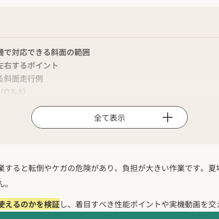
機で対応できる斜面の範囲
左右するポイント
る斜面走行例
（Q＆A）
全て表示
業すると転倒やケガの危険があり、負担が大きい作業です。夏
ん。
使えるのかを検証
し、着目すべき性能ポイントや実機動画を交