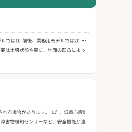
では10°前後、業務用モデルでは20°〜
性能は土壌状態や草丈、地面の凹凸によっ
用される場合があります。また、低重心設計
や障害物検知センサーなど、安全機能が強