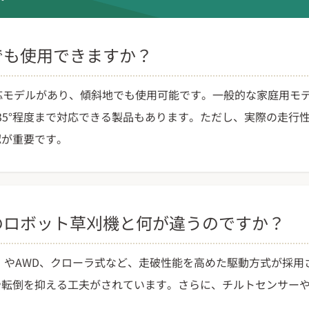
面でも使用できますか？
応モデルがあり、傾斜地でも使用可能です。一般的な家庭用モデル
は35°程度まで対応できる製品もあります。ただし、実際の走行
認が重要です。
通のロボット草刈機と何が違うのですか？
駆動）やAWD、クローラ式など、走破性能を高めた駆動方式が採
や転倒を抑える工夫がされています。さらに、チルトセンサー