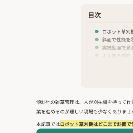
目次
ロボット草刈
斜面で性能を
実機動画で見
よくある質問
傾斜地の雑草管理は、人が刈払機を持って作
業を進めるのが難しい現場も少なくありませ
本記事では
ロボット草刈機はどこまで斜面で