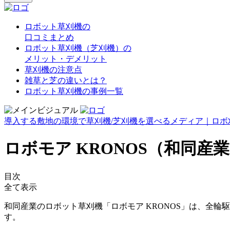
ロボット草刈機の
口コミまとめ
ロボット草刈機（芝刈機）の
メリット・デメリット
草刈機の注意点
雑草と芝の違いとは？
ロボット草刈機の事例一覧
導入する敷地の環境で草刈機/芝刈機を選べるメディア｜ロボ
ロボモア KRONOS（和同産
目次
全て表示
和同産業のロボット草刈機「ロボモア KRONOS」は、全
す。