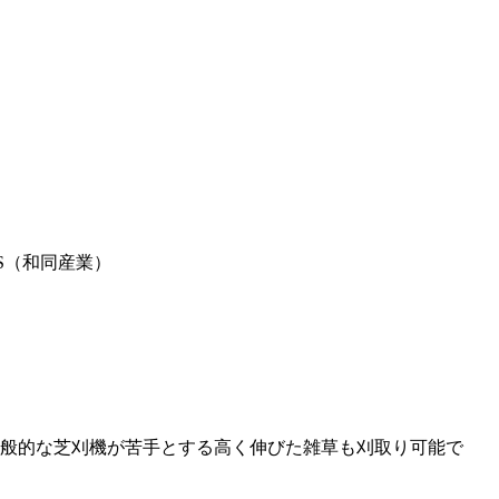
OS（和同産業）
一般的な芝刈機が苦手とする高く伸びた雑草も刈取り可能で