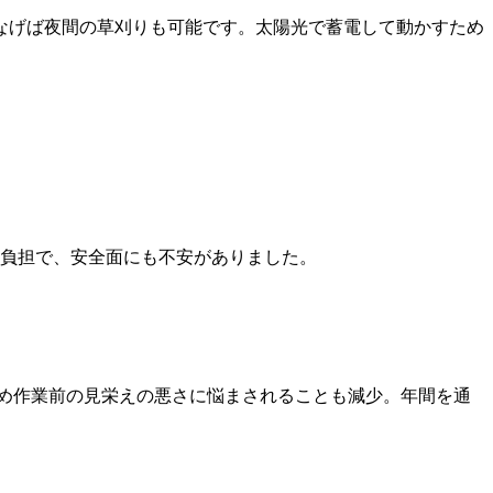
なげば夜間の草刈りも可能
です。太陽光で蓄電して動かすため
な負担で、安全面にも不安がありました。
め
作業前の見栄えの悪さに悩まされることも減少
。年間を通