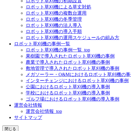
ロボット草刈機の初期設置
ロボット草刈機による草丈対処
ロボット草刈機の複数台運用
ロボット草刈機の冬季管理
ロボット草刈機の法人導入
ロボット草刈機の導入手順
ロボット草刈機の運用スケジュールの組み方
ロボット草刈機の事例一覧
ロボット草刈機の事例一覧_top
果樹園で導入されたロボット草刈機の事例
農業で導入されたロボット草刈機の事例
敷地管理で導入されたロボット草刈機の事例
メガソーラー・O&Mにおけるロボット草刈機の事
インターチェンジにおけるロボット草刈機の事例
公園におけるロボット草刈機の導入事例
学校におけるロボット草刈機の導入事例
ゴルフ場におけるロボット草刈機の導入事例
運営会社情報
運営会社情報_top
サイトマップ
閉じる