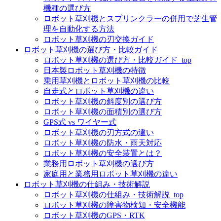
機種の選び方
ロボット草刈機とスプリンクラーの併用で芝生管
理を自動化する方法
ロボット草刈機の刃交換ガイド
ロボット草刈機の選び方・比較ガイド
ロボット草刈機の選び方・比較ガイド_top
日本製ロボット草刈機の特徴
乗用草刈機とロボット草刈機の比較
自走式とロボット草刈機の違い
ロボット草刈機の斜度別の選び方
ロボット草刈機の面積別の選び方
GPS式 vs ワイヤー式
ロボット草刈機の刃方式の違い
ロボット草刈機の防水・雨天対応
ロボット草刈機の安全装置とは？
業務用ロボット草刈機の選び方
家庭用と業務用ロボット草刈機の違い
ロボット草刈機の仕組み・技術解説
ロボット草刈機の仕組み・技術解説_top
ロボット草刈機の障害物検知・安全機能
ロボット草刈機のGPS・RTK