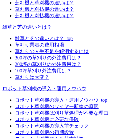
芝刈機と草刈機の違いは？
草刈機と刈払機の違いは？
芝刈機と刈払機の違いは？
雑草と芝の違いとは？
雑草と芝の違いとは？_top
草刈り業者の費用相場
草刈りの人手不足を解消するには
300坪の草刈りの外注費用は？
200坪の草刈りの外注費用は？
100坪草刈り外注費用は？
草刈りは大変？
ロボット草刈機の導入・運用ノウハウ
ロボット草刈機の導入・運用ノウハウ_top
ロボット草刈機のワイヤー断線の原因
ロボット草刈機は刈り草処理が不要な理由
ロボット草刈機に必要な保険
ロボット草刈機の導入前チェック
ロボット草刈機の初期設置