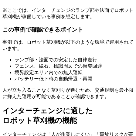
※ここでは、インターチェンジのランプ部や法面でロボット
草刈機が稼働している事例を想定します。
この事例で確認できるポイント
事例では、ロボット草刈機が以下のような環境で運用されて
います。
ランプ部・法面での安定した自律走行
フェンス、縁石、標識周辺での衝突回避
境界設定エリア内での無人運転
バッテリー低下時の自動帰還・再開
人が立ち入ることなく草刈りが進むため、交通規制を最小限
に抑えた運用が可能であることが確認できます。
インターチェンジに適した
ロボット草刈機の機能
インターチェンジは「人が作業しにくい」「事故リスクが高