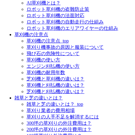
AI草刈機とは？
ロボット草刈機の盗難防止策
ロボット草刈機の法面対応
ロボット草刈機の自動走行の仕組み
ロボット草刈機のエリアワイヤーの仕組み
草刈機の注意点
草刈機の注意点_top
草刈り機事故の原因と服装について
飛び石の危険性について
草刈機の使い方
エンジン刈払機の使い方
草刈機の耐用年数
芝刈機と草刈機の違いは？
草刈機と刈払機の違いは？
芝刈機と刈払機の違いは？
雑草と芝の違いとは？
雑草と芝の違いとは？_top
草刈り業者の費用相場
草刈りの人手不足を解消するには
300坪の草刈りの外注費用は？
200坪の草刈りの外注費用は？