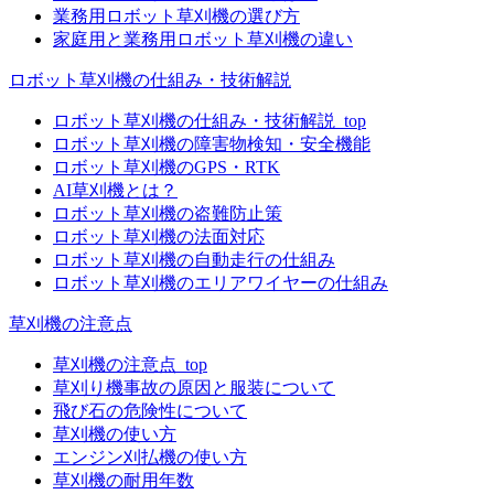
業務用ロボット草刈機の選び方
家庭用と業務用ロボット草刈機の違い
ロボット草刈機の仕組み・技術解説
ロボット草刈機の仕組み・技術解説_top
ロボット草刈機の障害物検知・安全機能
ロボット草刈機のGPS・RTK
AI草刈機とは？
ロボット草刈機の盗難防止策
ロボット草刈機の法面対応
ロボット草刈機の自動走行の仕組み
ロボット草刈機のエリアワイヤーの仕組み
草刈機の注意点
草刈機の注意点_top
草刈り機事故の原因と服装について
飛び石の危険性について
草刈機の使い方
エンジン刈払機の使い方
草刈機の耐用年数