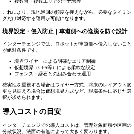
複数台・複数エリアの一元管理
これにより、現地巡回の頻度を抑えながら、必要なタイミン
グだけ対応する運用が可能になります。
境界設定・侵入防止｜車道側への逸脱を防ぐ設計
インターチェンジでは、
ロボットが車道側へ侵入しないこと
が絶対条件です。
境界ワイヤーによる明確なエリア制御
仮想境界（GPS等）による柔軟な設定
フェンス・縁石との組み合わせ運用
確実性を重視する場合はワイヤー方式、将来のレイアウト変
更を見据える場合は仮想境界方式など、現場条件に応じた選
択が求められます。
導入コストの目安
インターチェンジでの導入コストは、管理対象面積や区画の
分散状況、法面の有無によって大きく変わります。