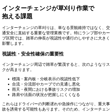
インターチェンジが草刈り作業で
抱える課題
インターチェンジの草刈りは、単なる景観維持ではなく、交
通安全に直結する重要な管理業務です。特にランプ部やカー
ブ区間では、雑草の伸長が視認性や通行のしやすさに大きく
影響します。
視認性・安全性確保の重要性
インターチェンジ周辺で雑草が繁茂すると、次のようなリス
クが高まります。
標識・案内板・分岐表示の視認性低下
合流・分流部やカーブでの見通し悪化
雨天・夜間における事故リスクの増加
路肩や法面の状況が把握しにくくなる
これらはドライバーの判断遅れや急操作につながり、重大事
故を誘発する可能性もあります。そのため、インターチェン