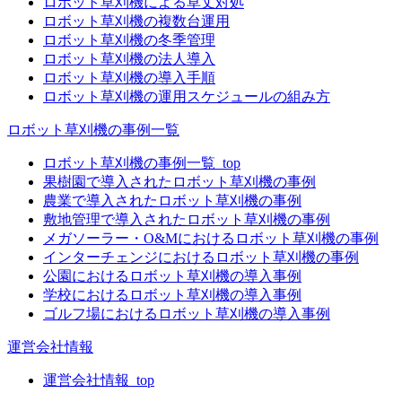
ロボット草刈機による草丈対処
ロボット草刈機の複数台運用
ロボット草刈機の冬季管理
ロボット草刈機の法人導入
ロボット草刈機の導入手順
ロボット草刈機の運用スケジュールの組み方
ロボット草刈機の事例一覧
ロボット草刈機の事例一覧_top
果樹園で導入されたロボット草刈機の事例
農業で導入されたロボット草刈機の事例
敷地管理で導入されたロボット草刈機の事例
メガソーラー・O&Mにおけるロボット草刈機の事例
インターチェンジにおけるロボット草刈機の事例
公園におけるロボット草刈機の導入事例
学校におけるロボット草刈機の導入事例
ゴルフ場におけるロボット草刈機の導入事例
運営会社情報
運営会社情報_top