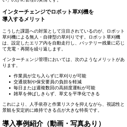
インターチェンジでロボット草刈機を
導入するメリット
こうした課題への対策として注目されているのが、ロボット
草刈機による無人・自律型の草刈りです。ロボット草刈機
は、設定したエリア内を自動走行し、バッテリー残量に応じ
て充電・再開を繰り返します。
インターチェンジ管理においては、次のようなメリットがあ
ります。
作業員が立ち入らずに草刈りが可能
交通規制や保安要員の負担を軽減
毎日または週複数回の高頻度運転が可能
雑草を伸ばしきらず、草丈を平準化できる
これにより、
人手依存と作業リスクを抑えながら、視認性と
景観を安定的に維持
できる点が大きな特長です。
導入事例紹介（動画・写真あり）