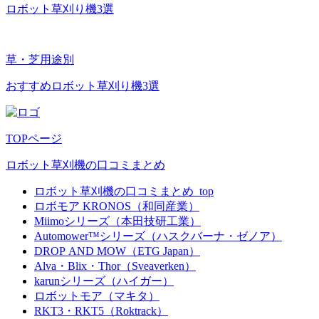
ロボット草刈り機3選
草・芝用途別
おすすめロボット草刈り機3選
TOPページ
ロボット草刈機の口コミまとめ
ロボット草刈機の口コミまとめ_top
ロボモア KRONOS（和同産業）
Miimoシリーズ（本田技研工業）
Automower™シリーズ（ハスクバーナ・ゼノア）
DROP AND MOW（ETG Japan）
Alva・​Blix・​Thor（Sveaverken）
karunシリーズ（ハイガー）
ロボットモア（マキタ）
RKT3・RKT5（Roktrack）