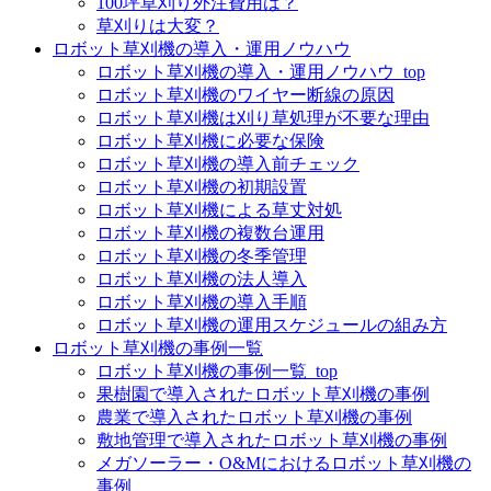
100坪草刈り外注費用は？
草刈りは大変？
ロボット草刈機の導入・運用ノウハウ
ロボット草刈機の導入・運用ノウハウ_top
ロボット草刈機のワイヤー断線の原因
ロボット草刈機は刈り草処理が不要な理由
ロボット草刈機に必要な保険
ロボット草刈機の導入前チェック
ロボット草刈機の初期設置
ロボット草刈機による草丈対処
ロボット草刈機の複数台運用
ロボット草刈機の冬季管理
ロボット草刈機の法人導入
ロボット草刈機の導入手順
ロボット草刈機の運用スケジュールの組み方
ロボット草刈機の事例一覧
ロボット草刈機の事例一覧_top
果樹園で導入されたロボット草刈機の事例
農業で導入されたロボット草刈機の事例
敷地管理で導入されたロボット草刈機の事例
メガソーラー・O&Mにおけるロボット草刈機の
事例