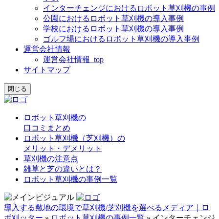
インターチェンジにおけるロボット草刈機の事例
公園におけるロボット草刈機の導入事例
学校におけるロボット草刈機の導入事例
ゴルフ場におけるロボット草刈機の導入事例
運営会社情報
運営会社情報_top
サイトマップ
閉じる
ロボット草刈機の
口コミまとめ
ロボット草刈機（芝刈機）の
メリット・デメリット
草刈機の注意点
雑草と芝の違いとは？
ロボット草刈機の事例一覧
導入する敷地の環境で草刈機/芝刈機を選べるメディア｜ロ
ボ刈ッター
»
ロボット草刈機の事例一覧
»
インターチェンジ