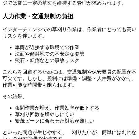
ジでは常に一定の草丈を維持する管理が求められます。
人力作業・交通規制の負担
インターチェンジでの草刈り作業は、作業者にとっても高い
リスクを伴います。
車両が近接する環境での作業
法面や傾斜地での不安定な姿勢
飛石・転倒などの事故リスク
これらを回避するためには、交通規制や保安要員の配置が不
可欠です。しかし、規制には準備・調整・人件費がかかり、
作業可能な時間帯も限られます。
その結果、
夜間作業が増え、作業効率が低下する
草刈り回数を増やしにくい
繁茂ピークに合わせた対応が難しい
といった問題が生じやすく、
「刈りたいが、簡単には刈れな
い」
のがIC管理の実情です。