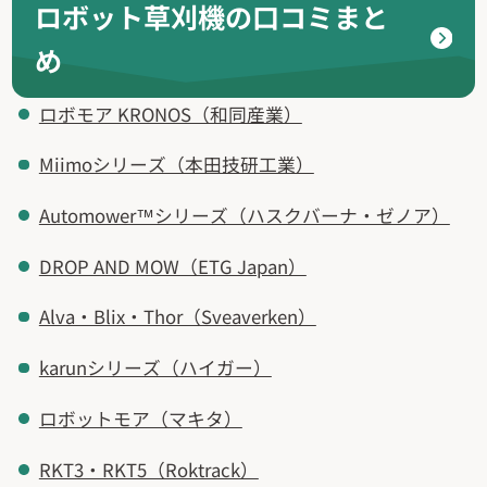
ロボット草刈機の口コミまと
め
ロボモア KRONOS（和同産業）
Miimoシリーズ（本田技研工業）
Automower™シリーズ（ハスクバーナ・ゼノア）
DROP AND MOW（ETG Japan）
Alva・​Blix・​Thor（Sveaverken）
karunシリーズ（ハイガー）
ロボットモア（マキタ）
RKT3・RKT5（Roktrack）