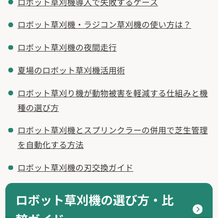
ロボット草刈機導入で失敗するケース
ロボット草刈機・ラジコン草刈機の使い方は？
ロボット草刈機の夜間走行
夏場のロボット草刈機活用術
ロボット草刈り機が動物被害を軽減する仕組みと機
種の選び方
ロボット草刈機とスプリンクラーの併用で芝生管理
を自動化する方法
ロボット草刈機の刃交換ガイド
ロボット草刈機の選び方・比