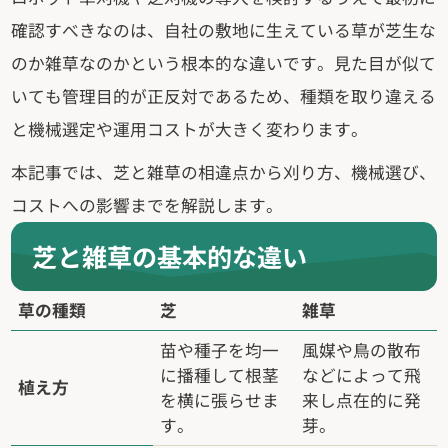
確認すべきなのは、自社の敷地に生えている草が芝生な
のか雑草なのかという根本的な違いです。見た目が似て
いても管理目的が正反対であるため、種類を取り違える
と機械選定や運用コストが大きく変わります。
本記事では、芝と雑草の相違点から刈り方、機械選び、
コストへの影響までを解説します。
芝と雑草の基本的な違い
草の種類
芝
雑草
苗や種子を均一
風媒や鳥の散布
に播種して根茎
などによって飛
植え方
を横に張らせま
来し点在的に発
す。
芽。