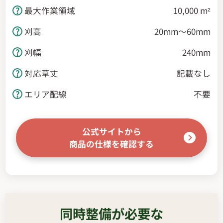
最大作業領域
10,000 m²
刈高
20mm～60mm
刈幅
240mm
対応草丈
記載なし
エリア配線
不要
公式サイトから
商品の仕様を確認する
同時整備が必要な