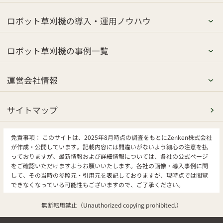
ロボット草刈機の導入・運用ノウハウ
ロボット草刈機の事例一覧
運営会社情報
サイトマップ
免責事項：
このサイトは、2025年8月時点の調査をもとにZenken株式会社
が作成・公開しています。記載内容には間違いがないよう細心の注意を払
っておりますが、最新情報および詳細情報については、各社の公式ページ
をご確認いただけますようお願いいたします。各社の画像・導入事例に関
して、その当時の参照元・引用元を表記しておりますが、現時点では閲覧
できなくなっている可能性もございますので、ご了承ください。
無断転用禁止（Unauthorized copying prohibited.）
草・芝用途別