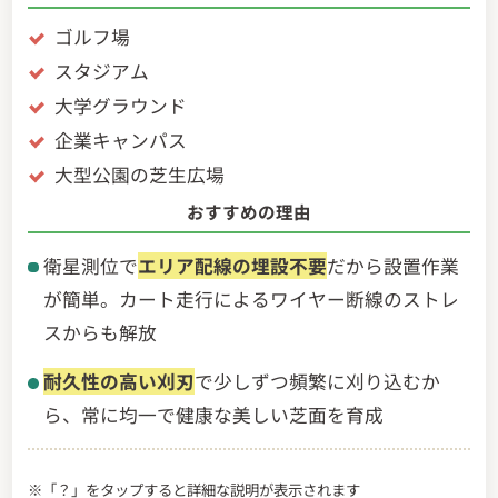
ゴルフ場
スタジアム
大学グラウンド
企業キャンパス
大型公園の芝生広場
おすすめの理由
衛星測位で
エリア配線の埋設不要
だから設置作業
が簡単。カート走行によるワイヤー断線のストレ
スからも解放
耐久性の高い刈刃
で少しずつ頻繁に刈り込むか
ら、常に均一で健康な美しい芝面を育成
※「？」をタップすると詳細な説明が表示されます