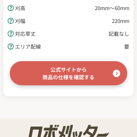
刈高
20mm～60mm
刈幅
220mm
対応草丈
記載なし
エリア配線
要
公式サイトから
商品の仕様を確認する