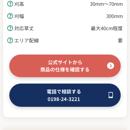
刈高
30mm～70mm
刈幅
300mm
対応草丈
最大40cm程度
エリア配線
要
公式サイトから
商品の仕様を確認する
電話で相談する
0198-24-3221