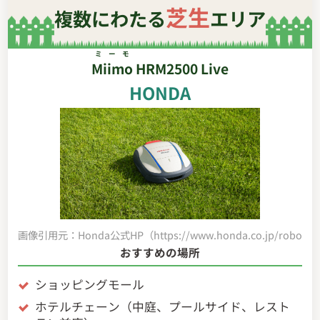
芝生
複数にわたる
エリア
ミーモ
Miimo
HRM2500 Live
HONDA
画像引用元：Honda公式HP（https://www.honda.co.jp/robot-mo
おすすめの場所
ショッピングモール
ホテルチェーン（中庭、プールサイド、レスト