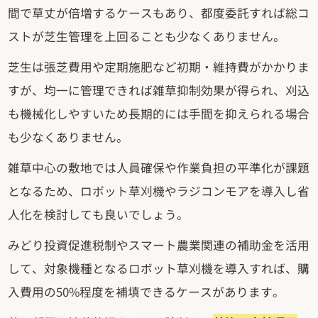
間で草丈が倍増するケースもあり、都度委託すれば総コ
ストが芝生管理を上回ることも少なくありません。
芝生は張芝費用や定期施肥など初期・維持費がかかりま
すが、均一に管理できれば雑草抑制効果が得られ、刈込
も機械化しやすいため長期的には手間を抑えられる場合
も少なくありません。
雑草中心の敷地では人員確保や作業負担の平準化が課題
となるため、ロボット草刈機やラジコンモアを導入し省
人化を検討しても良いでしょう。
みどり投資促進税制やスマート農業関連の補助金を活用
して、対象機種となるロボット草刈機を導入すれば、購
入費用の50%程度を補填できるケースがあります。