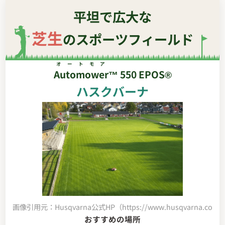
平坦で広大な
芝生
のスポーツフィールド
オートモア
Automower
™ 550 EPOS®
ハスクバーナ
画像引用元：Husqvarna公式HP（https://www.husqvarna.com/jp/
おすすめの場所