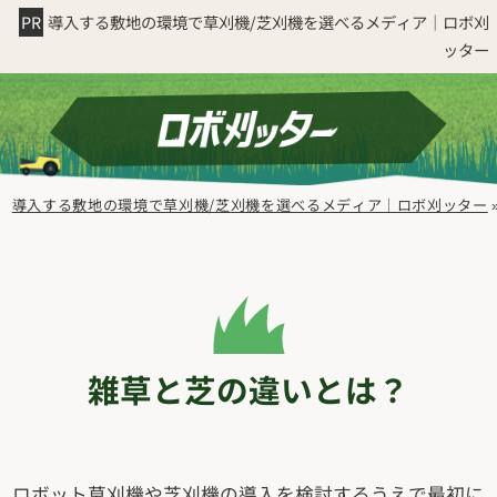
導入する敷地の環境で草刈機/芝刈機を選べるメディア｜ロボ刈
ッター
導入する敷地の環境で草刈機/芝刈機を選べるメディア｜ロボ刈ッター
雑草と芝の違いとは？
ロボット草刈機や芝刈機の導入を検討するうえで最初に