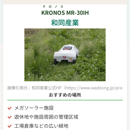
クロノス
KRONOS
MR-30IH
和同産業
画像引用元：和同産業公式HP（https://www.wadosng.jp/product/
おすすめの場所
メガソーラー施設
遊休地や施設周囲の管理区域
工場倉庫などの広い緑地