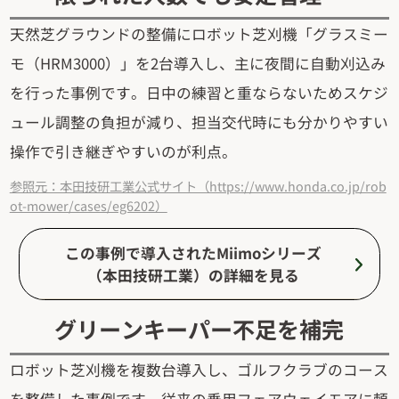
天然芝グラウンドの整備にロボット芝刈機「グラスミー
モ（HRM3000）」を2台導入し、主に夜間に自動刈込み
を行った事例です。日中の練習と重ならないためスケジ
ュール調整の負担が減り、担当交代時にも分かりやすい
操作で引き継ぎやすいのが利点。
参照元：本田技研工業公式サイト（https://www.honda.co.jp/rob
ot-mower/cases/eg6202）
この事例で導入されたMiimoシリーズ
（本田技研工業）の詳細を見る
グリーンキーパー不足を補完
ロボット芝刈機を複数台導入し、ゴルフクラブのコース
を整備した事例です。従来の乗用フェアウェイモアに頼