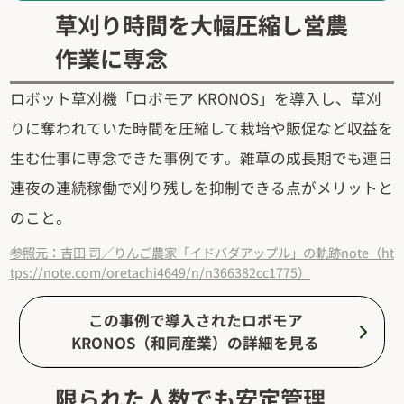
草刈り時間を大幅圧縮し営農
作業に専念
ロボット草刈機「ロボモア KRONOS」を導入し、草刈
りに奪われていた時間を圧縮して栽培や販促など収益を
生む仕事に専念できた事例です。雑草の成長期でも連日
連夜の連続稼働で刈り残しを抑制できる点がメリットと
のこと。
参照元：吉田 司／りんご農家「イドバダアップル」の軌跡note（ht
tps://note.com/oretachi4649/n/n366382cc1775）
この事例で導入されたロボモア
KRONOS（和同産業）の詳細を見る
限られた人数でも安定管理