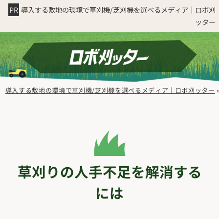
導入する敷地の環境で草刈機/芝刈機を選べるメディア｜ロボ刈
ッター
導入する敷地の環境で草刈機/芝刈機を選べるメディア｜ロボ刈ッター
草刈りの人手不足を解消する
には