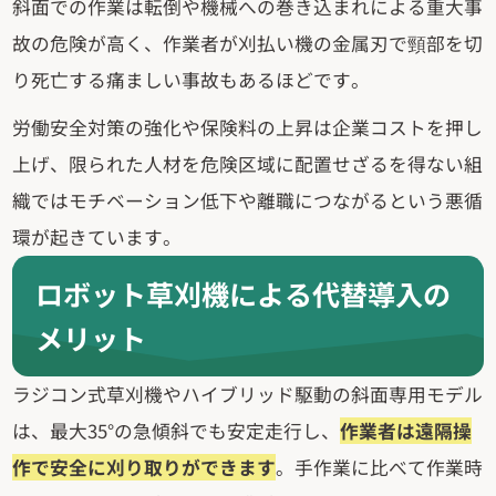
斜面での作業は転倒や機械への巻き込まれによる重大事
故の危険が高く、作業者が刈払い機の金属刃で頸部を切
り死亡する痛ましい事故もあるほどです。
労働安全対策の強化や保険料の上昇は企業コストを押し
上げ、限られた人材を危険区域に配置せざるを得ない組
織ではモチベーション低下や離職につながるという悪循
環が起きています。
ロボット草刈機による代替導入の
メリット
ラジコン式草刈機やハイブリッド駆動の斜面専用モデル
は、最大35°の急傾斜でも安定走行し、
作業者は遠隔操
作で安全に刈り取りができます
。手作業に比べて作業時