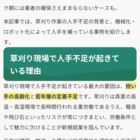
ク期には業者の確保さえままならないケースも。
本記事では、草刈り作業の人手不足の背景と、機械化・
ロボット化によって人手を補っている事例を紹介しま
す。
草刈り現場で人手不足が起きて
いる理由
草刈り現場で人手不足が起きている最大の要因は、
担い
手の高齢化
と
若年層の定着不足
です。草刈りは真夏の高
温・高湿環境で長時間行われる重労働であるうえ、騒音
や飛び石といったリスクが常につきまとい、労働条件と
して魅力に欠けることが新規就業を阻んでいます。