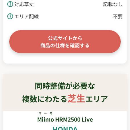
対応草丈
記載なし
エリア配線
不要
公式サイトから
商品の仕様を確認する
同時整備が必要な
芝生
複数にわたる
エリア
ミーモ
Miimo
HRM2500 Live
HONDA