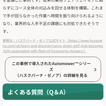
らずにコース全体の刈込みを回せる体制を構築。これま
で手が回らなかった作業へ時間を振り向けられるように
なり、業界的な人手不足の課題にも対処できたそうで
す。
参照元：ハスクバーナ・ゼノア公式サイト（https://www.husqvar
na.com/uk/learn-and-discover/carus-green-golf-club-becomes
-fully-automated-with-fleet-of-husqvarna-mowers/）
この事例で導入されたAutomower™シリー
ズ
（ハスクバーナ・ゼノア）の詳細を見る
よくある質問（Q＆A）