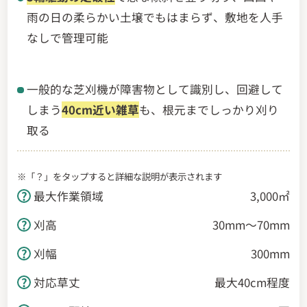
雨の日の柔らかい土壌でもはまらず、敷地を人手
なしで管理可能
一般的な芝刈機が障害物として識別し、回避して
しまう
40cm近い雑草
も、根元までしっかり刈り
取る
※「？」をタップすると詳細な説明が表示されます
最大作業領域
3,000㎡
刈高
30mm～70mm
刈幅
300mm
対応草丈
最大40cm程度