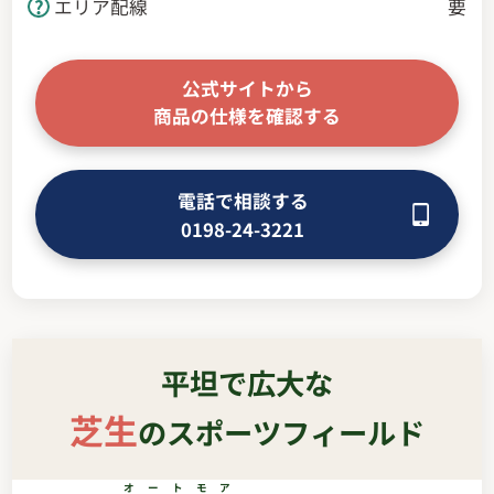
エリア配線
要
公式サイトから
商品の仕様を確認する
電話で相談する
0198-24-3221
平坦で広大な
芝生
のスポーツフィールド
オートモア