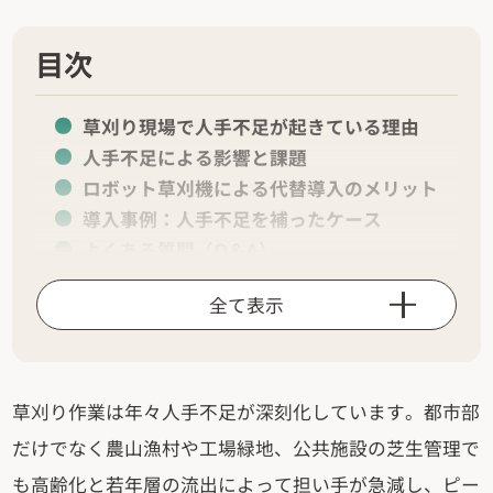
目次
草刈り現場で人手不足が起きている理由
人手不足による影響と課題
ロボット草刈機による代替導入のメリット
導入事例：人手不足を補ったケース
よくある質問（Q＆A）
全て表示
草刈り作業は年々人手不足が深刻化しています。都市部
だけでなく農山漁村や工場緑地、公共施設の芝生管理で
も高齢化と若年層の流出によって担い手が急減し、ピー