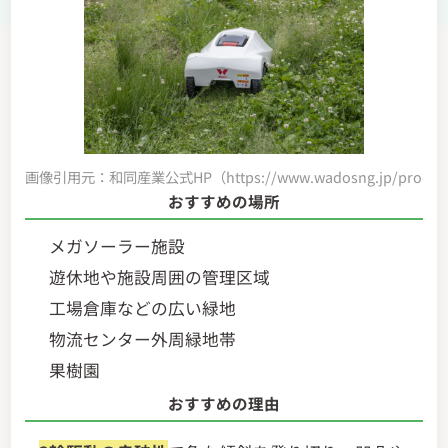
画像引用元：和同産業公式HP（https://www.wadosng.jp/product/
おすすめの場所
メガソーラー施設
遊休地や施設周囲の管理区域
工場倉庫などの広い緑地
物流センター外周緑地帯
果樹園
おすすめの理由