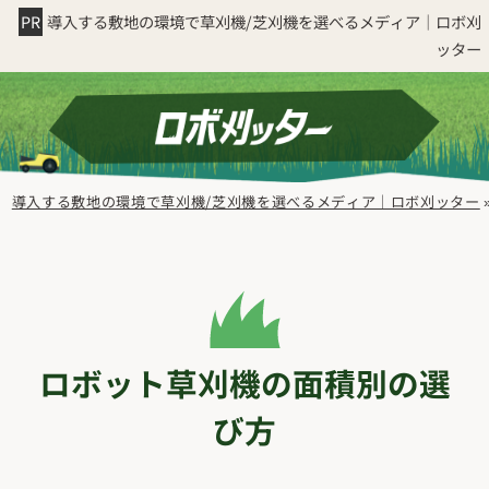
導入する敷地の環境で草刈機/芝刈機を選べるメディア｜ロボ刈
ッター
導入する敷地の環境で草刈機/芝刈機を選べるメディア｜ロボ刈ッター
ロボット草刈機の面積別の選
び方