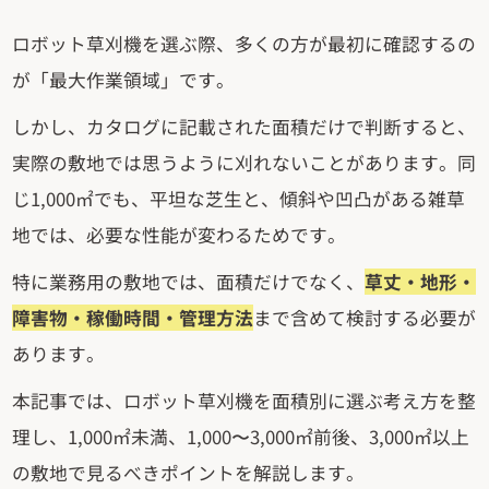
ロボット草刈機を選ぶ際、多くの方が最初に確認するの
が「最大作業領域」です。
しかし、カタログに記載された面積だけで判断すると、
実際の敷地では思うように刈れないことがあります。同
じ1,000㎡でも、平坦な芝生と、傾斜や凹凸がある雑草
地では、必要な性能が変わるためです。
特に業務用の敷地では、面積だけでなく、
草丈・地形・
障害物・稼働時間・管理方法
まで含めて検討する必要が
あります。
本記事では、ロボット草刈機を面積別に選ぶ考え方を整
理し、1,000㎡未満、1,000〜3,000㎡前後、3,000㎡以上
の敷地で見るべきポイントを解説します。