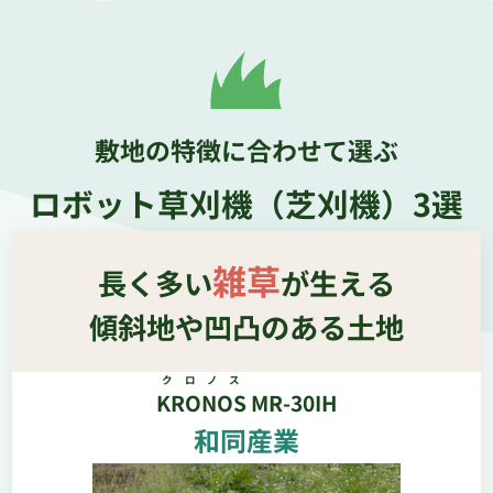
敷地の特徴に合わせて選ぶ
ロボット草刈機（芝刈機）3選
雑草
長く多い
が生える
傾斜地や凹凸のある土地
クロノス
KRONOS
MR-30IH
和同産業