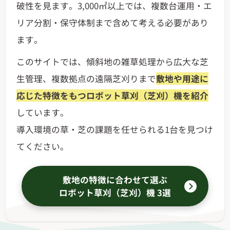
破性を見ます。3,000㎡以上では、複数台運用・エ
リア分割・保守体制まで含めて考える必要があり
ます。
このサイトでは、傾斜地の雑草処理から広大な芝
生管理、複数拠点の遠隔芝刈りまで
敷地や用途に
応じた特徴をもつロボット草刈（芝刈）機を紹介
しています。
導入環境の草・芝の課題を任せられる1台を見つけ
てください。
敷地の特徴に合わせて選ぶ
ロボット草刈（芝刈）機 3選